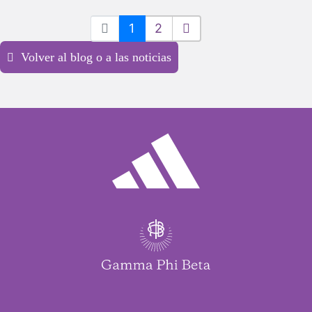
enseñó tu mentor.
1
2
Volver al blog o a las noticias