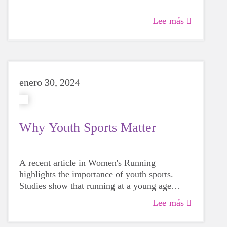
Lee más
enero 30, 2024
Why Youth Sports Matter
A recent article in Women's Running
highlights the importance of youth sports.
Studies show that running at a young age
improves resilience and social interactions,
Lee más
especially among at-risk youth.