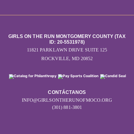
GIRLS ON THE RUN MONTGOMERY COUNTY (TAX
ID: 20-5531978)
11821 PARKLAWN DRIVE SUITE 125
ROCKVILLE, MD 20852
CONTÁCTANOS
INFO@GIRLSONTHERUNOFMOCO.ORG
(301) 881-3801