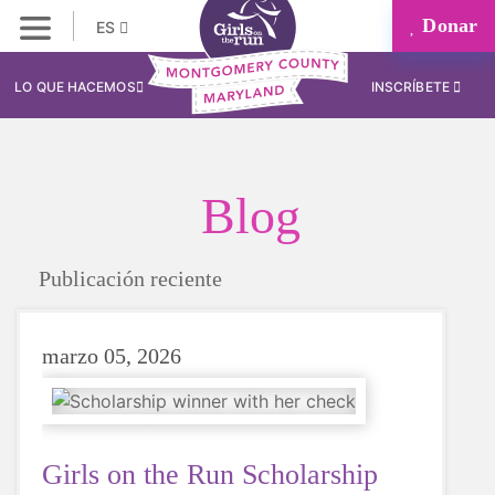
Donar
ES
LO QUE HACEMOS
INSCRÍBETE
Blog
Publicación reciente
marzo 05, 2026
Girls on the Run Scholarship