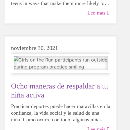
teens in ways that make them more likely to
love the sport.
Lee más
By Jennie Coughlin
Dec. 10, 2022
noviembre 30, 2021
Ocho maneras de respaldar a tu
niña activa
Practicar deportes puede hacer maravillas en la
confianza, la vida social y la salud de una
niña. Como ocurre con todo, algunas niñas
serán más hábiles que otras, pero eso no
Lee más